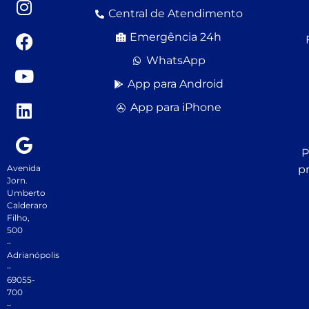
Central de Atendimento
Emergência 24h
WhatsApp
App para Android
App para iPhone
P
Avenida
p
Jorn.
Umberto
Calderaro
Filho,
500
–
Adrianópolis
–
69055-
700
–