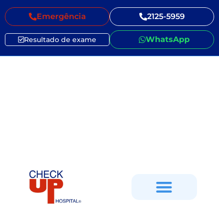
Emergência
2125-5959
WhatsApp
Resultado de exame