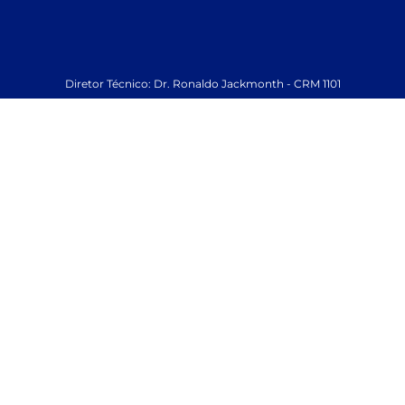
Diretor Técnico: Dr. Ronaldo Jackmonth - CRM 1101