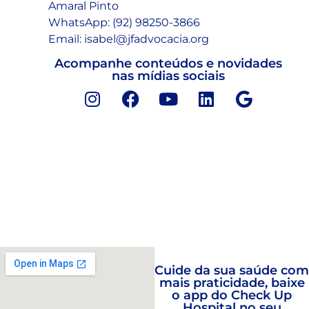
Amaral Pinto
WhatsApp: (92) 98250-3866
Email: isabel@jfadvocacia.org
Acompanhe conteúdos e novidades
nas mídias sociais
Cuide da sua saúde com
mais praticidade, baixe
o app do Check Up
Hospital no seu