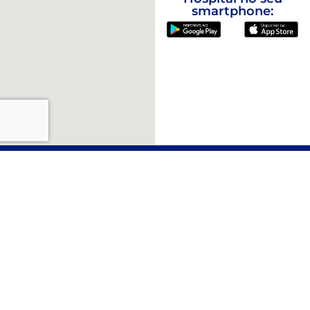
smartphone:
Atendimento
Portal do Paciente
Central de Atendimento
Emergência 24h
WhatsApp