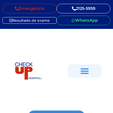
Emergência
2125-5959
WhatsApp
Resultado de exame