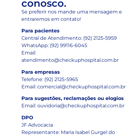
conosco.
Se preferir nos mande uma mensagem e
entraremos em contato!
Para pacientes
Central de Atendimento: (92) 2125-5959
WhatsApp: (92) 99116-6045
Email:
atendimento@checkuphospital.com.br
Para empresas
Telefone: (92) 2125-5965
Email: comercial@checkuphospital.com.br
Para sugestões, reclamações ou elogios
Email: ouvidoria@checkuphospital.com.br
DPO
JF Advocacia
Representante: Maria Isabel Gurgel do