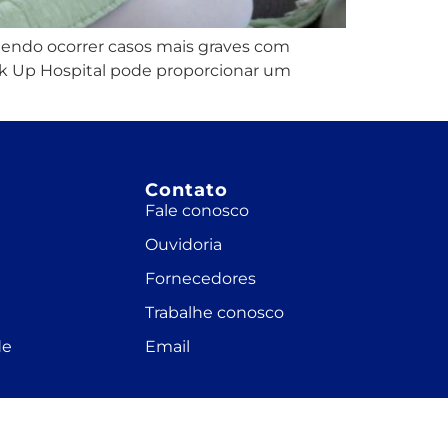
odendo ocorrer casos mais graves com
k Up Hospital pode proporcionar um
Contato
Fale conosco
Ouvidoria
Fornecedores
Trabalhe conosco
de
Email