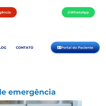
gência
WhatsApp
LOG
CONTATO
Portal do Paciente
 de emergência