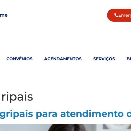
ame
Emer
CONVÊNIOS
AGENDAMENTOS
SERVIÇOS
B
ripais
gripais para atendimento