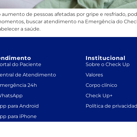
o aumento de pessoas afetadas por gripe e resfriado, p
 momentos, buscar atendimento na Emergência do Chec
abelecer a saúde.
endimento
Institucional
ortal do Paciente
Sobre o Check Up
entral de Atendimento
Valores
mergência 24h
Corpo clínico
hatsApp
Check Up+
pp para Android
Política de privacida
pp para iPhone