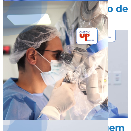
Cirurgia para remoção de
mioma uterino
Diagnóstico por imagem