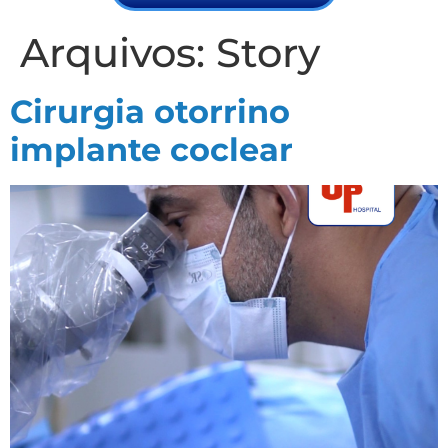
Arquivos:
Story
Cirurgia otorrino
implante coclear