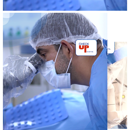
Cirurgia urológica de
varicocele