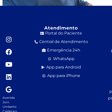
Atendimento
Portal do Paciente
Central de Atendimento
Emergência 24h
WhatsApp
App para Android
App para iPhone
P
Avenida
p
Jorn.
Umberto
Calderaro