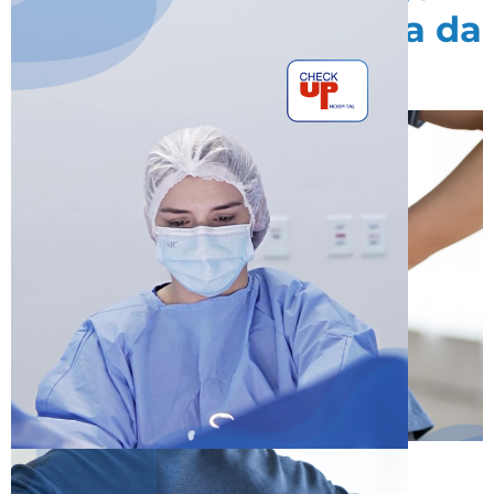
para avaliação médica da
coluna
←
anterior