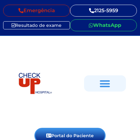
Emergência
2125-5959
WhatsApp
Resultado de exame
Portal do Paciente