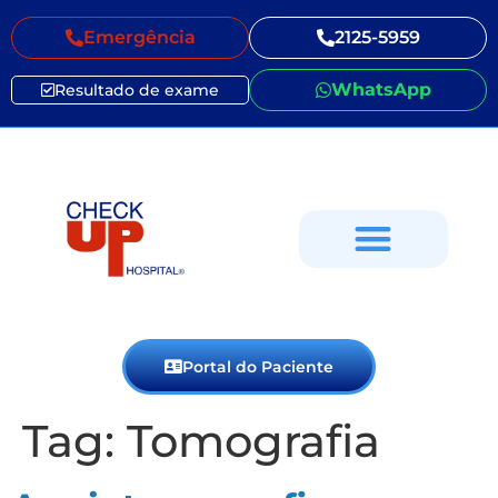
Emergência
2125-5959
WhatsApp
Resultado de exame
Portal do Paciente
Tag:
Tomografia