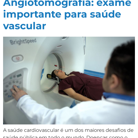
Angiotomografia: exame
importante para saúde
vascular
A saúde cardiovascular é um dos maiores desafios de
saúde pública em todo o mundo. Doenças como o