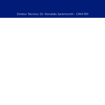
Diretor Técnico: Dr. Ronaldo Jackmonth - CRM 1101