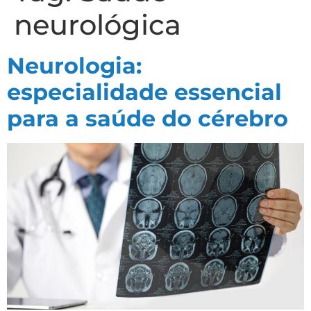
neurológica
Neurologia:
especialidade essencial
para a saúde do cérebro