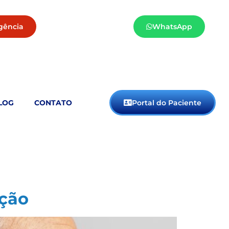
gência
WhatsApp
LOG
CONTATO
Portal do Paciente
ição