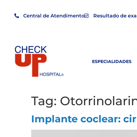
Central de Atendimento
Resultado de ex
ESPECIALIDADES
Tag:
Otorrinolari
Implante coclear: ci