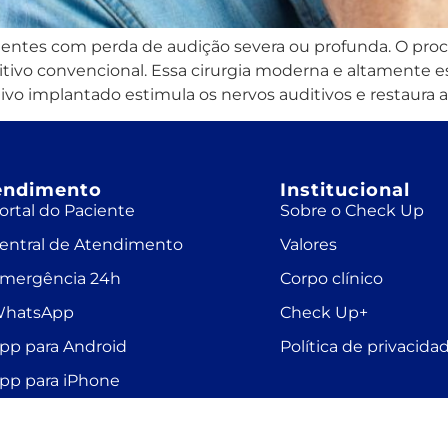
cientes com perda de audição severa ou profunda. O pr
vo convencional. Essa cirurgia moderna e altamente esp
ivo implantado estimula os nervos auditivos e restaura a
endimento
Institucional
ortal do Paciente
Sobre o Check Up
entral de Atendimento
Valores
mergência 24h
Corpo clínico
hatsApp
Check Up+
pp para Android
Política de privacida
pp para iPhone