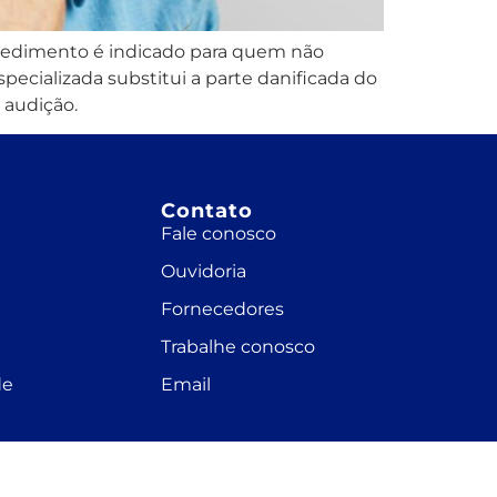
ocedimento é indicado para quem não
ecializada substitui a parte danificada do
 audição.
Contato
Fale conosco
Ouvidoria
Fornecedores
Trabalhe conosco
de
Email