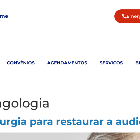
ame
Emer
CONVÊNIOS
AGENDAMENTOS
SERVIÇOS
B
ngologia
rurgia para restaurar a aud