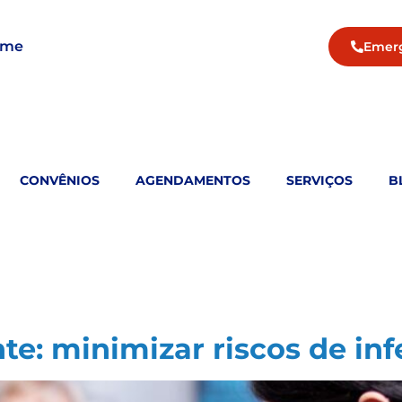
ame
Emer
CONVÊNIOS
AGENDAMENTOS
SERVIÇOS
B
e: minimizar riscos de inf