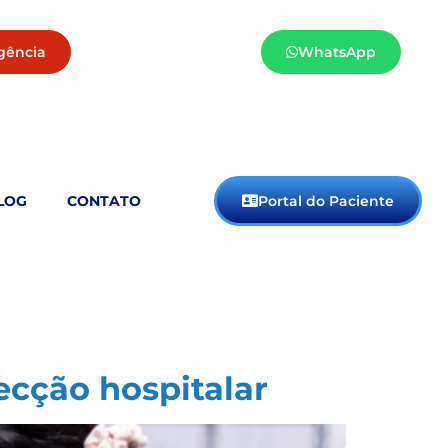
gência
WhatsApp
LOG
CONTATO
Portal do Paciente
ecção hospitalar