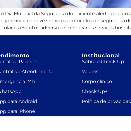
o Dia Mundial da Segurança do Paciente alerta para um
ara aprimorar cada vez mais os protocolos de segurança 
rolar os eventos adversos e melhorar os serviços hospita
endimento
Institucional
ortal do Paciente
Sobre o Check Up
entral de Atendimento
Valores
mergência 24h
Corpo clínico
hatsApp
Check Up+
pp para Android
Política de privacida
pp para iPhone