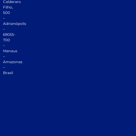
Calderaro
Filho,
500
–
Adrianópolis
–
69055-
700
–
Manaus
–
Amazonas
–
Brasil