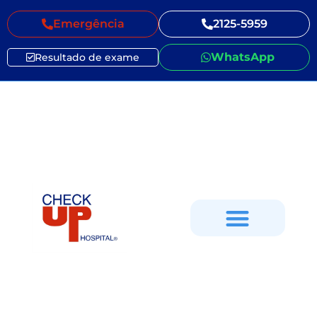
Emergência
2125-5959
WhatsApp
Resultado de exame