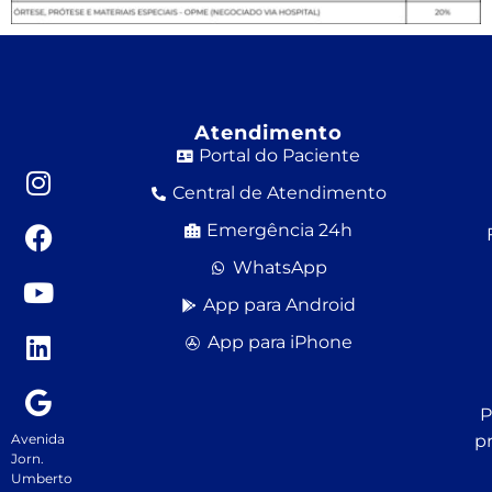
Atendimento
Portal do Paciente
Central de Atendimento
Emergência 24h
WhatsApp
App para Android
App para iPhone
P
Avenida
p
Jorn.
Umberto