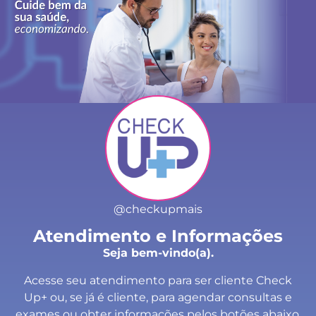
@checkupmais
Atendimento e Informações
Seja bem-vindo(a).
Acesse seu atendimento para ser cliente Check
Up+ ou, se já é cliente, para agendar consultas e
exames ou obter informações pelos botões abaixo.