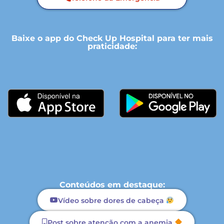
Baixe o app do Check Up Hospital para ter mais
praticidade:
Conteúdos em destaque:
Vídeo sobre dores de cabeça
Post sobre atenção com a anemia